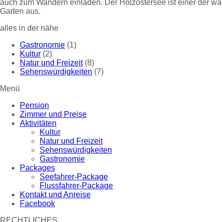
auch zum Wandern einladen. Der Holzöstersee ist einer der wä
Garten aus.
alles in der nähe
Gastronomie
(1)
Kultur
(2)
Natur und Freizeit
(8)
Sehenswürdigkeiten
(7)
Menü
Pension
Zimmer und Preise
Aktivitäten
Kultur
Natur und Freizeit
Sehenswürdigkeiten
Gastronomie
Packages
Seefahrer-Package
Flussfahrer-Package
Kontakt und Anreise
Facebook
RECHTLICHES