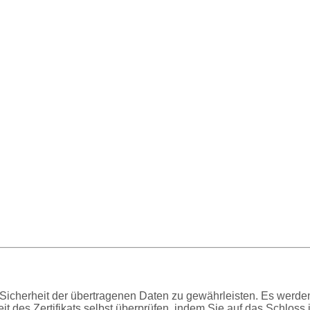
e Sicherheit der übertragenen Daten zu gewährleisten. Es wer
t des Zertifikats selbst überprüfen, indem Sie auf das Schloss i