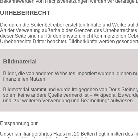
Bekanntwerden von Rechtsverletzungen werden wir derartige 
URHEBERRECHT
Die durch die Seitenbetreiber erstellten Inhalte und Werke auf 
Art der Verwertung außerhalb der Grenzen des Urheberrechtes 
dieser Seite sind nur für den privaten, nicht kommerziellen Gebr
Urheberrechte Dritter beachtet. Bildherkünfte werden gesonder
Bildmaterial
Bilder, die von anderen Websites importiert wurden, dienen n
finanziellen Nutzen.
Bildmaterial stammt und wurde freigegeben von Doris Stein
sofern keine andere Quelle vermerkt ist – Wikipedia. Es wurd
und „zur weiteren Verwendung und Bearbeitung“ aufwiesen.
Entspannung pur
Unser familiär geführtes Haus mit 20 Betten liegt inmitten des