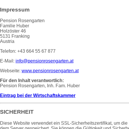
Impressum
Pension Rosengarten
Familie Huber
Holzöster 46
5131 Franking
Austria
Telefon: +43 664 55 67 877
E-Mail:
info@pensionrosengarten.at
Webseite:
www.pensionrosengarten.at
Für den Inhalt verantwortlich:
Pension Rosengarten, Inh. Fam. Huber
Eintrag bei der Wirtschaftskammer
SICHERHEIT
Diese Website verwendet ein SSL-Sicherheitszertifikat, um di
dem Server gespeichert. Sie können die Gültigkeit und Sicherhei