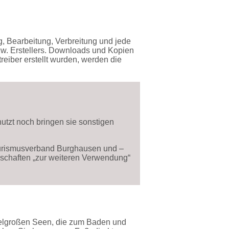
g, Bearbeitung, Verbreitung und jede
zw. Erstellers. Downloads und Kopien
treiber erstellt wurden, werden die
utzt noch bringen sie sonstigen
ourismusverband Burghausen und –
enschaften „zur weiteren Verwendung“
ittelgroßen Seen, die zum Baden und