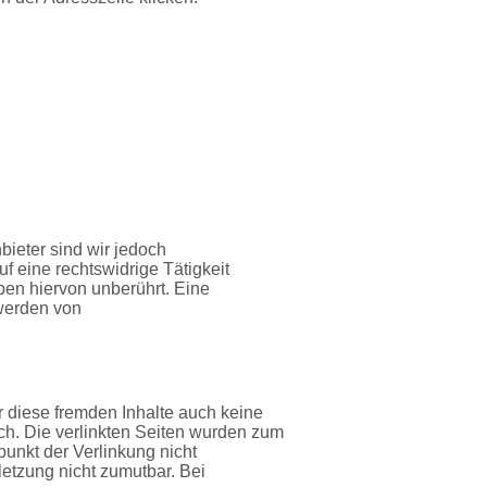
bieter sind wir jedoch
f eine rechtswidrige Tätigkeit
ben hiervon unberührt. Eine
twerden von
r diese fremden Inhalte auch keine
ich. Die verlinkten Seiten wurden zum
punkt der Verlinkung nicht
letzung nicht zumutbar. Bei