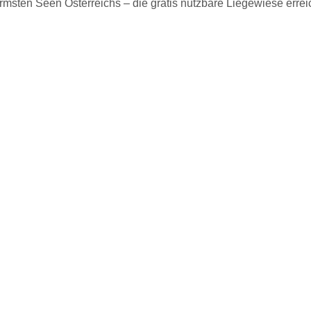
rmsten Seen Österreichs – die gratis nutzbare Liegewiese erre