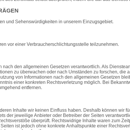
TRÄGEN
sen und Sehenswürdigkeiten in unserem Einzugsgebiet.
ahren vor einer Verbraucherschlichtungsstelle teilzunehmen.
ten nach den allgemeinen Gesetzen verantwortlich. Als Dienstean
rmationen zu überwachen oder nach Umständen zu forschen, die au
Nutzung von Informationen nach den allgemeinen Gesetzen blei
Kenntnis einer konkreten Rechtsverletzung möglich. Bei Bekann
 umgehend entfernen.
 deren Inhalte wir keinen Einfluss haben. Deshalb können wir fü
ets der jeweilige Anbieter oder Betreiber der Seiten verantwortl
 Rechtsverstöße überprüft. Rechtswidrige Inhalte waren zum Zeit
n Seiten ist jedoch ohne konkrete Anhaltspunkte einer Rechtsver