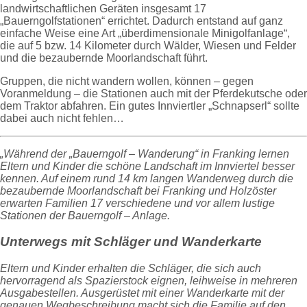
landwirtschaftlichen Geräten insgesamt 17
„Bauerngolfstationen“ errichtet. Dadurch entstand auf ganz
einfache Weise eine Art „überdimensionale Minigolfanlage“,
die auf 5 bzw. 14 Kilometer durch Wälder, Wiesen und Felder
und die bezaubernde Moorlandschaft führt.
Gruppen, die nicht wandern wollen, können – gegen
Voranmeldung – die Stationen auch mit der Pferdekutsche oder
dem Traktor abfahren. Ein gutes Innviertler „Schnapserl“ sollte
dabei auch nicht fehlen…
„Während der „Bauerngolf – Wanderung“ in Franking lernen
Eltern und Kinder die schöne Landschaft im Innviertel besser
kennen. Auf einem rund 14 km langen Wanderweg durch die
bezaubernde Moorlandschaft bei Franking und Holzöster
erwarten Familien 17 verschiedene und vor allem lustige
Stationen der Bauerngolf – Anlage.
Unterwegs mit Schläger und Wanderkarte
Eltern und Kinder erhalten die Schläger, die sich auch
hervorragend als Spazierstock eignen, leihweise in mehreren
Ausgabestellen. Ausgerüstet mit einer Wanderkarte mit der
genauen Wegbeschreibung macht sich die Familie auf den