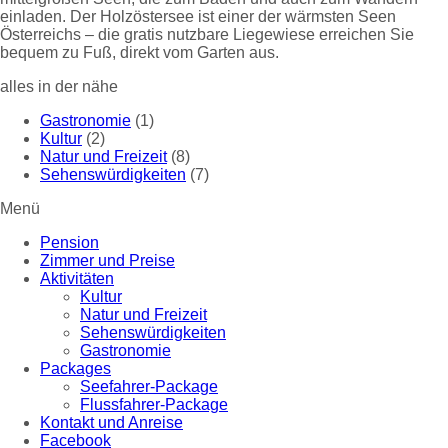
einladen. Der Holzöstersee ist einer der wärmsten Seen
Österreichs – die gratis nutzbare Liegewiese erreichen Sie
bequem zu Fuß, direkt vom Garten aus.
alles in der nähe
Gastronomie
(1)
Kultur
(2)
Natur und Freizeit
(8)
Sehenswürdigkeiten
(7)
Menü
Pension
Zimmer und Preise
Aktivitäten
Kultur
Natur und Freizeit
Sehenswürdigkeiten
Gastronomie
Packages
Seefahrer-Package
Flussfahrer-Package
Kontakt und Anreise
Facebook