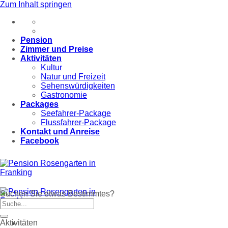
Zum Inhalt springen
Pension
Zimmer und Preise
Aktivitäten
Kultur
Natur und Freizeit
Sehenswürdigkeiten
Gastronomie
Packages
Seefahrer-Package
Flussfahrer-Package
Kontakt und Anreise
Facebook
Suchen Sie etwas Bestimmtes?
Aktivitäten