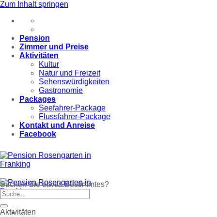
Zum Inhalt springen
Pension
Zimmer und Preise
Aktivitäten
Kultur
Natur und Freizeit
Sehenswürdigkeiten
Gastronomie
Packages
Seefahrer-Package
Flussfahrer-Package
Kontakt und Anreise
Facebook
Suchen Sie etwas Bestimmtes?
Aktivitäten